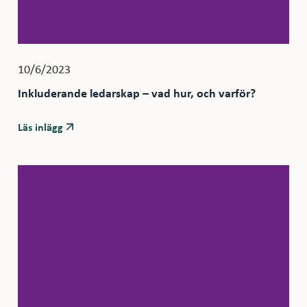
10/6/2023
Inkluderande ledarskap – vad hur, och varför?
Läs inlägg