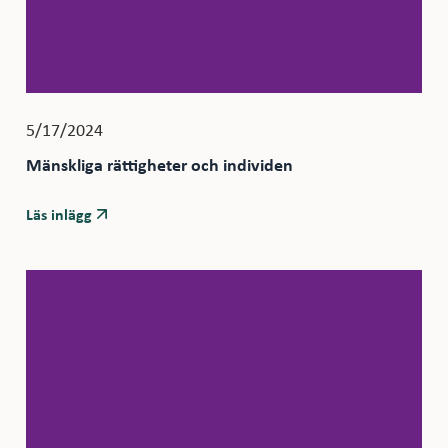
5/17/2024
Mänskliga rättigheter och individen
Läs inlägg