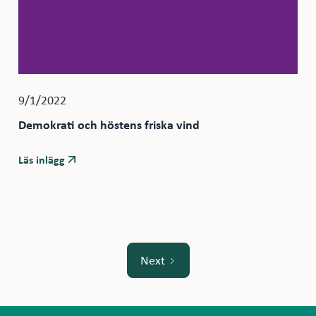
9/1/2022
Demokrati och höstens friska vind
Läs inlägg
Next