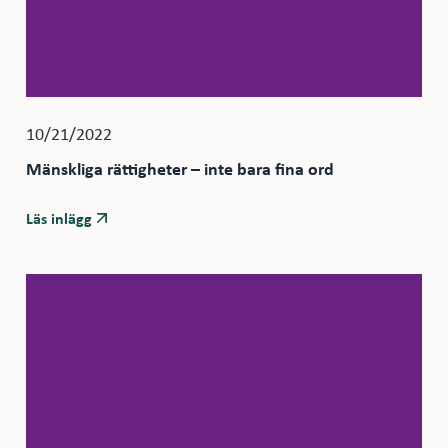
10/21/2022
Mänskliga rättigheter – inte bara fina ord
Läs inlägg