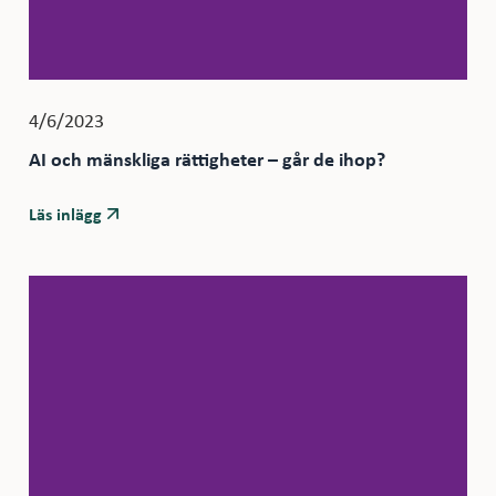
4/6/2023
AI och mänskliga rättigheter – går de ihop?
Läs inlägg