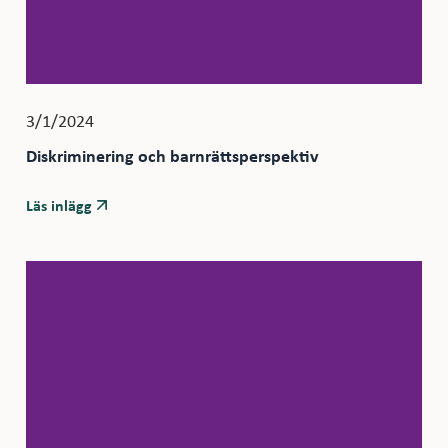
3/1/2024
Diskriminering och barnrättsperspektiv
Läs inlägg