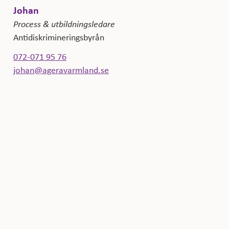
Johan
Process & utbildningsledare
Antidiskrimineringsbyrån
072-071 95 76
johan@ageravarmland.se