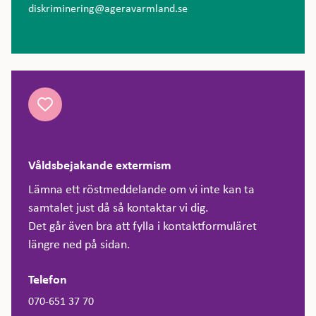
diskriminering@ageravarmland.se
Våldsbejakande extermism
Lämna ett röstmeddelande om vi inte kan ta
samtalet just då så kontaktar vi dig.
Det går även bra att fylla i kontaktformuläret
längre ned på sidan.
Telefon
070-651 37 70