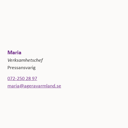
Maria
Verksamhetschef
Pressansvarig
072-250 28 97
maria@ageravarmland.se