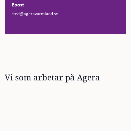
Epost
stod@ageravarmland.se
Vi som arbetar på Agera