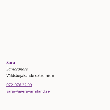
Sara
Samordnare
Våldsbejakande extremism
072-076 22 99
sara@ageravarmland.se