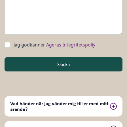
Jag godkänner
Ageras Integritetspoliy
Vad händer när jag vänder mig till er med mitt
ärende?
Eftersom vi inte är en myndighet gäller inte