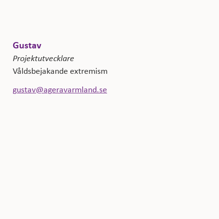
Gustav
Projektutvecklare
Våldsbejakande extremism
gustav@ageravarmland.se