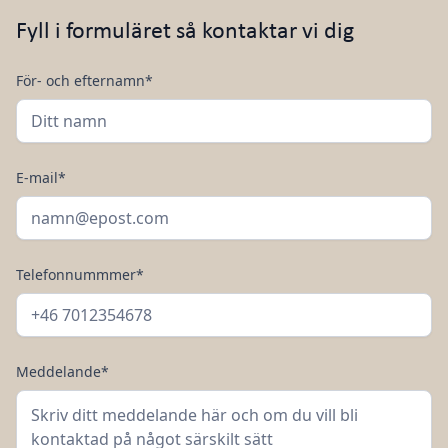
Fyll i formuläret så kontaktar vi dig
För- och efternamn*
E-mail*
Telefonnummmer*
Meddelande*