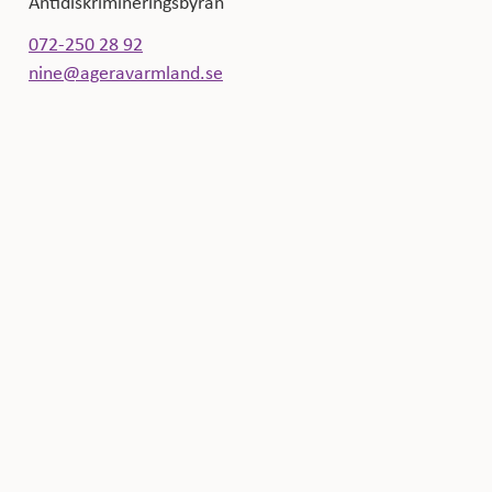
Antidiskrimineringsbyrån
072-250 28 92
nine@ageravarmland.se