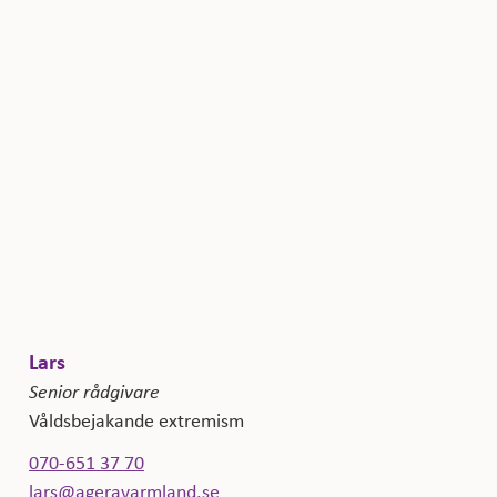
Lars
Senior rådgivare
Våldsbejakande extremism
070-651 37 70
lars@ageravarmland.se