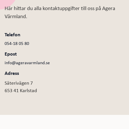
Här hittar du alla kontaktuppgifter till oss på Agera
Värmland.
Telefon
054-18 05 80
Epost
info@ageravarmland.se
Adress
Säterivägen 7
653 41 Karlstad