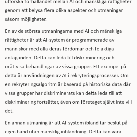
utforska förhållandet mellan AI och mänskliga rättigheter
genom att belysa flera olika aspekter och utmaningar
såsom möjligheter.
En av de största utmaningarna med AI och mänskliga
rättigheter är att AI-system är programmerade av
människor med alla deras fördomar och felaktiga
antaganden. Detta kan leda till diskriminering och
orättvisa behandlingar av vissa grupper. Ett exempel på
detta är användningen av AI i rekryteringsprocesser. Om
en rekryteringsalgoritm är baserad på historiska data där
vissa grupper har diskriminerats kan detta leda till att
diskriminering fortsätter, även om företaget självt inte vill
det.
En annan utmaning är att AI-system ibland tar beslut på
egen hand utan mänsklig inblandning. Detta kan vara