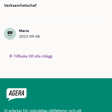
Verksamhetschef
Maria
2023-04-06
Tillbaka till alla inlägg
Vi arbetar för mänskliga rättigheter och att