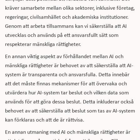
kräver samarbete mellan olika sektorer, inklusive företag,
regeringar, civilsamhället och akademiska institutioner.
Genom att arbeta tillsammans kan vi säkerställa att AI
utvecklas och används på ett ansvarsfullt sätt som
respekterar mänskliga rättigheter.
En annan viktig aspekt av förhållandet mellan AI och
mänskliga rättigheter är behovet av att säkerställa att AI-
system är transparenta och ansvarsfulla. Detta innebär
att det måste finnas mekanismer för att övervaka och
utvärdera hur AI-system tar beslut och vilken data som
används för att göra dessa beslut. Detta inkluderar också
behovet av att säkerställa att beslut som tas av AI-system
kan förklaras och att de är rättvisa.
En annan utmaning med AI och mänskliga rättigheter är