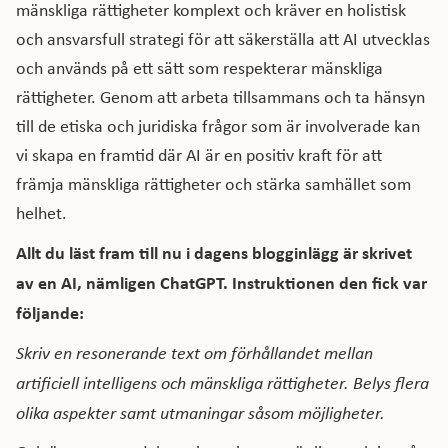
mänskliga rättigheter komplext och kräver en holistisk
och ansvarsfull strategi för att säkerställa att AI utvecklas
och används på ett sätt som respekterar mänskliga
rättigheter. Genom att arbeta tillsammans och ta hänsyn
till de etiska och juridiska frågor som är involverade kan
vi skapa en framtid där AI är en positiv kraft för att
främja mänskliga rättigheter och stärka samhället som
helhet.
Allt du läst fram till nu i dagens blogginlägg är skrivet
av en AI, nämligen ChatGPT. Instruktionen den fick var
följande:
Skriv en resonerande text om förhållandet mellan
artificiell intelligens och mänskliga rättigheter. Belys flera
olika aspekter samt utmaningar såsom möjligheter.