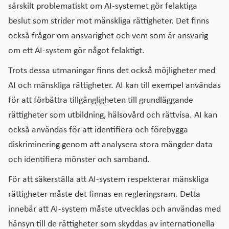
särskilt problematiskt om AI-systemet gör felaktiga
beslut som strider mot mänskliga rättigheter. Det finns
också frågor om ansvarighet och vem som är ansvarig
om ett AI-system gör något felaktigt.
Trots dessa utmaningar finns det också möjligheter med
AI och mänskliga rättigheter. AI kan till exempel användas
för att förbättra tillgängligheten till grundläggande
rättigheter som utbildning, hälsovård och rättvisa. AI kan
också användas för att identifiera och förebygga
diskriminering genom att analysera stora mängder data
och identifiera mönster och samband.
För att säkerställa att AI-system respekterar mänskliga
rättigheter måste det finnas en regleringsram. Detta
innebär att AI-system måste utvecklas och användas med
hänsyn till de rättigheter som skyddas av internationella