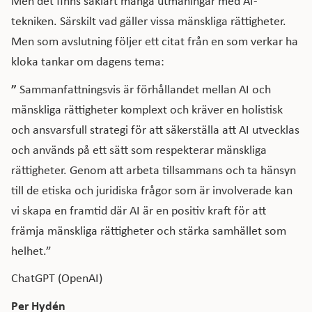
Men det finns såklart många utmaningar med AI-
tekniken. Särskilt vad gäller vissa mänskliga rättigheter.
Men som avslutning följer ett citat från en som verkar ha
kloka tankar om dagens tema:
”
Sammanfattningsvis är förhållandet mellan AI och
mänskliga rättigheter komplext och kräver en holistisk
och ansvarsfull strategi för att säkerställa att AI utvecklas
och används på ett sätt som respekterar mänskliga
rättigheter. Genom att arbeta tillsammans och ta hänsyn
till de etiska och juridiska frågor som är involverade kan
vi skapa en framtid där AI är en positiv kraft för att
främja mänskliga rättigheter och stärka samhället som
helhet.”
ChatGPT (OpenAI)
Per Hydén