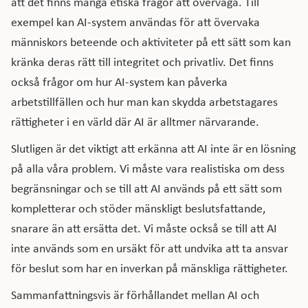
att det finns många etiska frågor att överväga. Till
exempel kan AI-system användas för att övervaka
människors beteende och aktiviteter på ett sätt som kan
kränka deras rätt till integritet och privatliv. Det finns
också frågor om hur AI-system kan påverka
arbetstillfällen och hur man kan skydda arbetstagares
rättigheter i en värld där AI är alltmer närvarande.
Slutligen är det viktigt att erkänna att AI inte är en lösning
på alla våra problem. Vi måste vara realistiska om dess
begränsningar och se till att AI används på ett sätt som
kompletterar och stöder mänskligt beslutsfattande,
snarare än att ersätta det. Vi måste också se till att AI
inte används som en ursäkt för att undvika att ta ansvar
för beslut som har en inverkan på mänskliga rättigheter.
Sammanfattningsvis är förhållandet mellan AI och