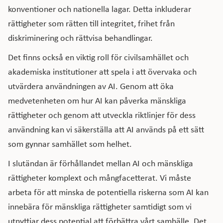
konventioner och nationella lagar. Detta inkluderar
rättigheter som rätten till integritet, frihet från
diskriminering och rättvisa behandlingar.
Det finns också en viktig roll för civilsamhället och
akademiska institutioner att spela i att övervaka och
utvärdera användningen av AI. Genom att öka
medvetenheten om hur AI kan påverka mänskliga
rättigheter och genom att utveckla riktlinjer för dess
användning kan vi säkerställa att AI används på ett sätt
som gynnar samhället som helhet.
I slutändan är förhållandet mellan AI och mänskliga
rättigheter komplext och mångfacetterat. Vi måste
arbeta för att minska de potentiella riskerna som AI kan
innebära för mänskliga rättigheter samtidigt som vi
utnyttjar dess potential att förbättra vårt samhälle. Det