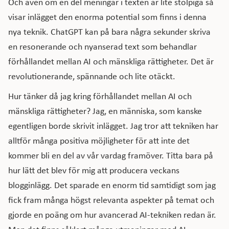
Och även om en del meningar i texten är lite stolpiga så
visar inlägget den enorma potential som finns i denna
nya teknik. ChatGPT kan på bara några sekunder skriva
en resonerande och nyanserad text som behandlar
förhållandet mellan AI och mänskliga rättigheter. Det är
revolutionerande, spännande och lite otäckt.
Hur tänker då jag kring förhållandet mellan AI och
mänskliga rättigheter? Jag, en människa, som kanske
egentligen borde skrivit inlägget. Jag tror att tekniken har
alltför många positiva möjligheter för att inte det
kommer bli en del av vår vardag framöver. Titta bara på
hur lätt det blev för mig att producera veckans
blogginlägg. Det sparade en enorm tid samtidigt som jag
fick fram många högst relevanta aspekter på temat och
gjorde en poäng om hur avancerad AI-tekniken redan är.