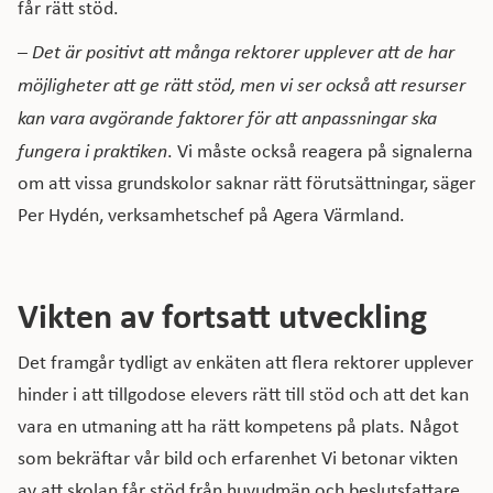
får rätt stöd.
–
Det är positivt att många rektorer upplever att de har
möjligheter att ge rätt stöd, men vi ser också att resurser
kan vara avgörande faktorer för att anpassningar ska
fungera i praktiken
. Vi måste också reagera på signalerna
om att vissa grundskolor saknar rätt förutsättningar, säger
Per Hydén, verksamhetschef på Agera Värmland.
Vikten av fortsatt utveckling
Det framgår tydligt av enkäten att flera rektorer upplever
hinder i att tillgodose elevers rätt till stöd och att det kan
vara en utmaning att ha rätt kompetens på plats. Något
som bekräftar vår bild och erfarenhet Vi betonar vikten
av att skolan får stöd från huvudmän och beslutsfattare