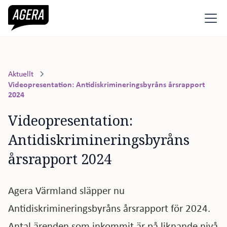
Aktuellt
Videopresentation: Antidiskrimineringsbyråns årsrapport
2024
Videopresentation: 
Antidiskrimineringsbyråns 
årsrapport 2024
Agera Värmland släpper nu
Antidiskrimineringsbyråns årsrapport för 2024.
Antal ärenden som inkommit är på liknande nivå