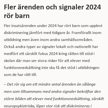
Fler ärenden och signaler 2024
rör barn
Fler insatsärenden under 2024 har rört barn som upplevt
diskriminering jämfört med tidigare år. Framförallt inom
utbildning men även inom andra samhällsområden.
Också andra typer av signaler lokalt och nationellt har
medfört ett särskilt fokus 2024 kring rätten till stöd i
skolan där man ser stora risker för att elever med
funktionsnedsättning inte ska få det stöd i utbildningen
som de har rätt till.
–
Det rör sig om ett mindre antal ärenden än sålänge
men som tillsammans med andra signaler bekräftar den
större bilden att elever med funktionsnedsättning, särskilt
neuropsykiatriska, löper stor risk att diskrimineras i