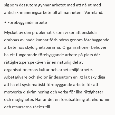
sig som dessutom gynnar arbetet med att nå ut med
antidiskrimineringsarbete till allmänheten i Värmland.
• Förebyggande arbete
Mycket av den problematik som vi ser att enskilda
drabbas av hade kunnat förhindras genom förebyggande
arbete hos skyldighetsbärarna. Organisationer behöver
ha ett fungerande förebyggande arbete på plats där
rättighetsperspektiven är en naturlig del av
organisationernas kultur och arbetsmiljöarbete.
Arbetsgivare och skolor är dessutom enligt lag skyldiga
att ha ett systematiskt förebyggande arbete för att
motverka diskriminering och verka för lika rättigheter
och möjligheter. Här är det en förutsättning att ekonomin
och resurserna räcker till.