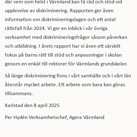
där vem som helst i Värmland kan få råd och stöd vid
upplevelse av diskriminering. Rapporten ger även
information om diskrimineringslagen och ett antal
rättsfall från 2024. Vi ger en inblick i vår övriga
verksamhet med diskrimineringsfrågor såsom påverkan
och utbildning. I årets rapport har vi även ett särskilt
fokus på barns rätt till stöd och anpassningar i skolan
genom en enkät till rektorer för Värmlands grundskolor.
Så länge diskriminering finns i vårt samhälle och i vårt län
återstår mycket arbete. Ett arbete som bara kan göras
tillsammans.
Karlstad den 8 april 2025
Per Hydén Verksamhetschef, Agera Värmland