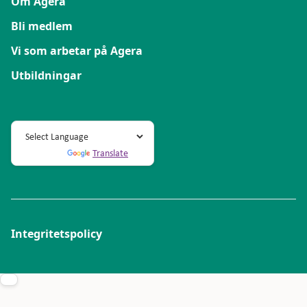
Om Agera
Bli medlem
Vi som arbetar på Agera
Utbildningar
Powered by
Translate
Integritetspolicy