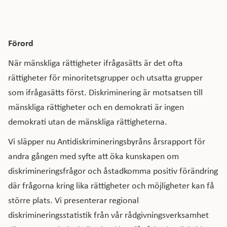
Förord
När mänskliga rättigheter ifrågasätts är det ofta
rättigheter för minoritetsgrupper och utsatta grupper
som ifrågasätts först. Diskriminering är motsatsen till
mänskliga rättigheter och en demokrati är ingen
demokrati utan de mänskliga rättigheterna.
Vi släpper nu Antidiskrimineringsbyråns årsrapport för
andra gången med syfte att öka kunskapen om
diskrimineringsfrågor och åstadkomma positiv förändring
där frågorna kring lika rättigheter och möjligheter kan få
större plats. Vi presenterar regional
diskrimineringsstatistik från vår rådgivningsverksamhet