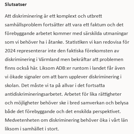
Slutsatser
Att diskriminering är ett komplext och utbrett
samhällsproblem fortsätter att vara ett faktum och det
förebyggande arbetet kommer med särskilda utmaningar
som vi behöver ha i åtanke. Statistiken vi kan redovisa för
2024 representerar inte den faktiska förekomsten av
diskriminering i Värmland men bekräftar att problemen
finns också här. Liksom ADB:er runtom i landet får även
vi ökade signaler om att barn upplever diskriminering i
skolan. Det måste vi ta på allvar i det fortsatta
antidiskrimineringsarbetet. Arbetet för lika rättigheter
och möjligheter behöver ske i bred samverkan och belysa
både det förebyggande och det enskilda perspektivet.
Medvetenheten om diskriminering behöver öka i vårt län
liksom i samhället i stort.