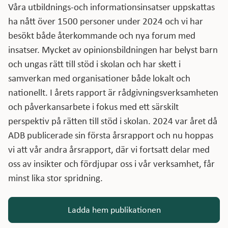
Våra utbildnings-och informationsinsatser uppskattas
ha nått över 1500 personer under 2024 och vi har
besökt både återkommande och nya forum med
insatser. Mycket av opinionsbildningen har belyst barn
och ungas rätt till stöd i skolan och har skett i
samverkan med organisationer både lokalt och
nationellt. I årets rapport är rådgivningsverksamheten
och påverkansarbete i fokus med ett särskilt
perspektiv på rätten till stöd i skolan. 2024 var året då
ADB publicerade sin första årsrapport och nu hoppas
vi att vår andra årsrapport, där vi fortsatt delar med
oss av insikter och fördjupar oss i vår verksamhet, får
minst lika stor spridning.
Ladda hem publikationen