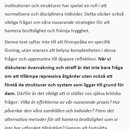
institutioner och strukturer har spelat en roll i att
normalisera och disciplinera individer. Detta väcker också
viktiga frågor om våra nuvarande strategier för att
hantera brottslighet och främja trygghet.
Denna text syftar inte till att förespråka en specifik
lösning, utan snarare att belysa komplexiteten i dessa
När vi
frågor och uppmuntra till djupare reflektion.
diskuterar övervakning och straff är det inte bara fråga
om att tillämpa repressiva åtgärder utan också att
förstå de strukturer och system som ligger till grund för
dem.
Därför är det viktigt att vi ställer oss själva kritiska
frågor:
Vilka är effekterna av vår nuvarande praxis? Hur
påverkar den våra samhällen och individer? Finns det
alternativa metoder för att hantera brottslighet som vi
inte har utforskat tillräckligt?
Genom att fortsätta