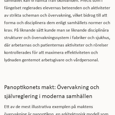
samhället kan vi hämta från skolvärlden. Precis som i
fängelset reglerades elevernas beteenden och aktiviteter
av strikta scheman och övervakning, vilket bidrog till att
forma och disciplinera dem enligt samhällets normer och
krav. På liknande sätt kunde man se liknande disciplinära
strukturer och övervakningssystem i fabriker och sjukhus,
där arbetarnas och patienternas aktiviteter och rörelser
kontrollerades för att maximera effektiviteten och
lydnaden gentemot arbetsgivare och vårdpersonal.
Panoptikonets makt: Övervakning och
självreglering i moderna samhällen
Ett av de mest illustrativa exemplen på maktens
övervakning är panoptikon, en arkitektonisk modell som