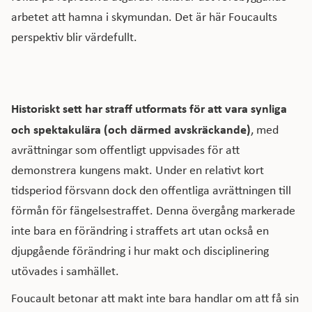
arbetet att hamna i skymundan. Det är här Foucaults
perspektiv blir värdefullt.
Historiskt sett har straff utformats för att vara synliga
och spektakulära (och därmed avskräckande)
, med
avrättningar som offentligt uppvisades för att
demonstrera kungens makt. Under en relativt kort
tidsperiod försvann dock den offentliga avrättningen till
förmån för fängelsestraffet. Denna övergång markerade
inte bara en förändring i straffets art utan också en
djupgående förändring i hur makt och disciplinering
utövades i samhället.
Foucault betonar att makt inte bara handlar om att få sin