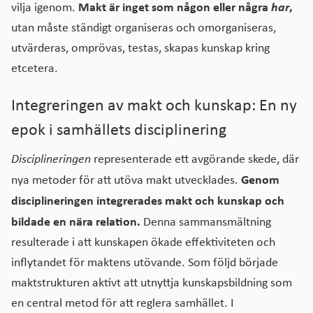
Makt är inget som någon eller några
har
,
vilja igenom.
utan måste ständigt organiseras och omorganiseras,
utvärderas, omprövas, testas, skapas kunskap kring
etcetera.
Integreringen av makt och kunskap: En ny
epok i samhällets disciplinering
Disciplineringen
representerade ett avgörande skede, där
Genom
nya metoder för att utöva makt utvecklades.
disciplineringen integrerades makt och kunskap och
bildade en nära relation.
Denna sammansmältning
resulterade i att kunskapen ökade effektiviteten och
inflytandet för maktens utövande. Som följd började
maktstrukturen aktivt att utnyttja kunskapsbildning som
en central metod för att reglera samhället. I