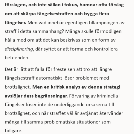
förslagen, och inte sällan i fokus, hamnar ofta förslag
om att skärpa fängelsestraffen och bygga flera
fängelser.
Men vad innebär egentligen tillämpningen av
straff i detta sammanhang? Många skulle förmodligen
hålla med om att det kan beskrivas som en form av
disciplinering
, där syftet är att forma och kontrollera
beteenden.
Det är lätt att falla för frestelsen att tro att längre
fängelsestraff automatiskt löser problemet med
Men en kritisk analys av denna strategi
brottslighet.
avslöjar dess begränsningar.
Förvaring av kriminella i
fängelser löser inte de underliggande orsakerna till
brottslighet, och när straffet väl är avtjänat återvänder
många till samma problematiska situationer som
tidigare.