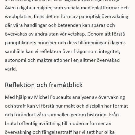
Även i digitala miljöer, som sociala medieplattformar och
webbplatser, finns det en form av panoptisk övervakning
där våra handlingar och beteenden kan spåras och
övervakas av andra utan vår vetskap. Genom att förstå
panoptikonets principer och dess tillämpningar i dagens
samhälle kan vi reflektera över frågor som integritet,
autonomi och maktrelationer i en alltmer övervakad
värld.
Reflektion och framåtblick
Med hjälp av Michel Foucaults analyser av övervakning
och straff kan vi förstå hur makt och disciplin har format
och förändrat våra samhällen genom historien. Från
brutal offentlig avrättning till moderna former av
övervakning och fängelsestraff har vi sett hur olika