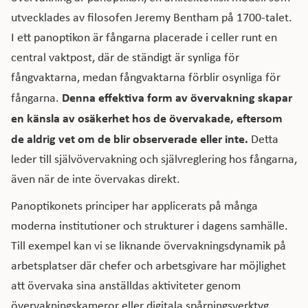
utvecklades av filosofen Jeremy Bentham på 1700-talet.
I ett panoptikon är fångarna placerade i celler runt en
central vaktpost, där de ständigt är synliga för
fångvaktarna, medan fångvaktarna förblir osynliga för
Denna effektiva form av övervakning skapar
fångarna.
en känsla av osäkerhet hos de övervakade, eftersom
de aldrig vet om de blir observerade eller inte.
Detta
leder till självövervakning och självreglering hos fångarna,
även när de inte övervakas direkt.
Panoptikonets principer har applicerats på många
moderna institutioner och strukturer i dagens samhälle.
Till exempel kan vi se liknande övervakningsdynamik på
arbetsplatser där chefer och arbetsgivare har möjlighet
att övervaka sina anställdas aktiviteter genom
övervakningskameror eller digitala spårningsverktyg.