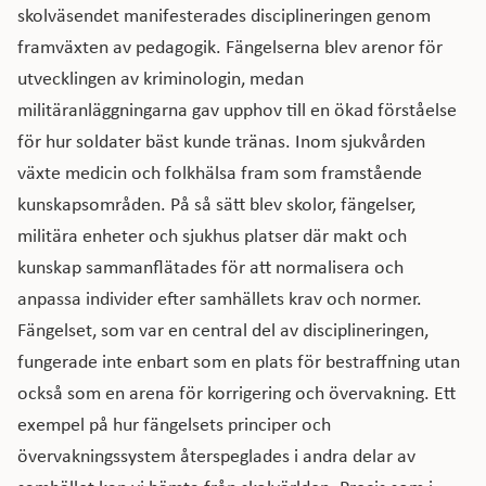
skolväsendet manifesterades disciplineringen genom
framväxten av pedagogik. Fängelserna blev arenor för
utvecklingen av kriminologin, medan
militäranläggningarna gav upphov till en ökad förståelse
för hur soldater bäst kunde tränas. Inom sjukvården
växte medicin och folkhälsa fram som framstående
kunskapsområden. På så sätt blev skolor, fängelser,
militära enheter och sjukhus platser där makt och
kunskap sammanflätades för att normalisera och
anpassa individer efter samhällets krav och normer.
Fängelset, som var en central del av disciplineringen,
fungerade inte enbart som en plats för bestraffning utan
också som en arena för korrigering och övervakning. Ett
exempel på hur fängelsets principer och
övervakningssystem återspeglades i andra delar av