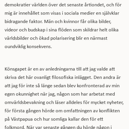
demokratier världen över det senaste årtiondet, och för
mig är innehållet som visas i sociala medier en självklar
bidragande faktor. Män och kvinnor får olika bilder,
videor och budskap i sina flöden som skildrar helt olika
världsbilder och ökad polarisering blir en närmast
oundviklig konsekvens.
Könsgapet är en av anledningarna till att jag valde att
skriva det här ovanligt filosofiska inlägget. Den andra är
att jag för inte så länge sedan blev konfronterad av min
egen okunnighet när jag, någon som har arbetat med
omvärldsbevakning och läser alldeles för mycket nyheter,
för första gången hörde om omfattningen av konflikten
på Västpapua och hur somliga kallar den för ett
folkmord. När var senaste gången du hörde någon i