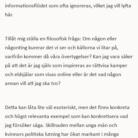
informationsflödet som ofta ignoreras, vilket jag vill lyfta
här.
Tillåt mig ställa en filosofisk fråga: Om någon eller
någonting kurerar det vi ser och källorna vi litar på,
varifrån kommer då våra övertygelser? Kan jag vara säker
på att det är jag själv som inspireras av rättvisa kamper
och eldsjälar som visas online eller är det vad någon
annan vill att jag ska tro?
Detta kan låta lite väl esoteriskt, men det finns konkreta
och högst relevanta exempel som kan konkretisera vad
jag försöker säga. Skillnaden mellan unga män och
kvinnors politiska lutning har ökat markant i många