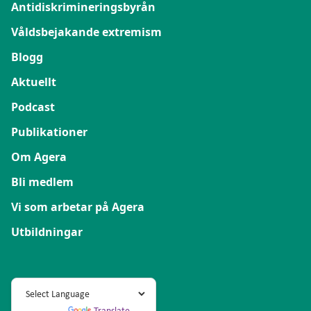
Antidiskrimineringsbyrån
Våldsbejakande extremism
Blogg
Aktuellt
Podcast
Publikationer
Om Agera
Bli medlem
Vi som arbetar på Agera
Utbildningar
Powered by
Translate