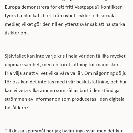
Europa demonstrera för ett fritt Västpapua? Konflikten
tycks ha plockats bort från nyhetscykler och sociala
medier, vilket gör den till en ytterst svår sak att ha starka
åsikter om.
Självfallet kan inte varje kris i hela världen få lika mycket
uppmärksamhet, men en förutsättning för människors
fria vilja är att vi vet vilka våra val är. Om någonting döljs
för oss kan det inte tas med i vår beslutsfattning, och hur
kan vi veta vilka ämnen som sållas bort i den ständiga
strömmen av information som produceras i den digitala
tidsåldern?
Till dessa spörsmål har jag tyvärr inga svar, men det kan