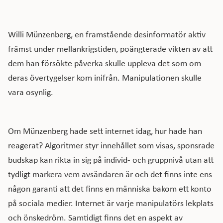
Willi Münzenberg, en framstående desinformatör aktiv
främst under mellankrigstiden, poängterade vikten av att
dem han försökte påverka skulle uppleva det som om
deras övertygelser kom inifrån. Manipulationen skulle
vara osynlig.
Om Münzenberg hade sett internet idag, hur hade han
reagerat? Algoritmer styr innehållet som visas, sponsrade
budskap kan rikta in sig på individ- och gruppnivå utan att
tydligt markera vem avsändaren är och det finns inte ens
någon garanti att det finns en människa bakom ett konto
på sociala medier. Internet är varje manipulatörs lekplats
och önskedröm. Samtidigt finns det en aspekt av