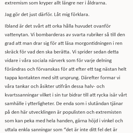
extremism som kryper allt längre ner i åldrarna.
Jag gör det just därför. Låt mig förklara.
Ibland är det svårt att orka hålla huvudet ovanför
vattenytan. Vi bombarderas av svarta rubriker så till den
grad att man drar sig för att läsa morgontidningen i ren
skräck för vad den ska berätta. Vi sprider sedan detta
vidare i våra sociala närverk som för varje delning
förändras och förvanskas för att efter ett tag nästan helt
tappa kontakten med sitt ursprung. Därefter formar vi
våra tankar och åsikter utifrån dessa halv- och
kvartssanningar vilket i sin tur bidrar till att rycka isär vårt
samhälle i ytterligheter. De enda som i slutändan tjänar
på den här utvecklingen är populisten och extremisten
som kan peka med hela handen, gärna höjd i vinkel och
uttala enkla sanningar som
”
det är inte ditt fel det är