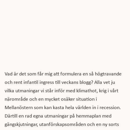
Vad är det som får mig att formulera en så högtravande
och rent infantil ingress till veckans blogg? Alla vet ju
vilka utmaningar vi står inför med klimathot, krig i vårt
närområde och en mycket osäker situation i
Mellanöstern som kan kasta hela världen in i recession.
Därtill en rad egna utmaningar på hemmaplan med
gängskjutningar, utanförskapsområden och en ny sorts