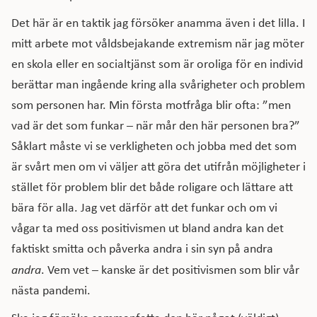
Det här är en taktik jag försöker anamma även i det lilla. I
mitt arbete mot våldsbejakande extremism när jag möter
en skola eller en socialtjänst som är oroliga för en individ
berättar man ingående kring alla svårigheter och problem
som personen har. Min första motfråga blir ofta: ”men
vad är det som funkar – när mår den här personen bra?”
Såklart måste vi se verkligheten och jobba med det som
är svårt men om vi väljer att göra det utifrån möjligheter i
stället för problem blir det både roligare och lättare att
bära för alla. Jag vet därför att det funkar och om vi
vågar ta med oss positivismen ut bland andra kan det
faktiskt smitta och påverka andra i sin syn på andra
andra
. Vem vet – kanske är det positivismen som blir vår
nästa pandemi.