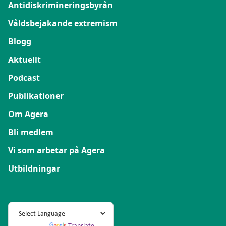
Antidiskrimineringsbyrån
Våldsbejakande extremism
Blogg
Aktuellt
Podcast
Publikationer
Om Agera
Bli medlem
Vi som arbetar på Agera
Utbildningar
Powered by
Translate