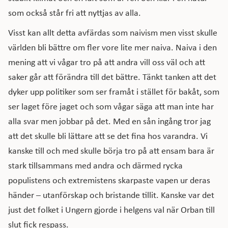
som också står fri att nyttjas av alla.
Visst kan allt detta avfärdas som naivism men visst skulle
världen bli bättre om fler vore lite mer naiva. Naiva i den
mening att vi vågar tro på att andra vill oss väl och att
saker går att förändra till det bättre. Tänkt tanken att det
dyker upp politiker som ser framåt i stället för bakåt, som
ser laget före jaget och som vågar säga att man inte har
alla svar men jobbar på det. Med en sån ingång tror jag
att det skulle bli lättare att se det fina hos varandra. Vi
kanske till och med skulle börja tro på att ensam bara är
stark tillsammans med andra och därmed rycka
populistens och extremistens skarpaste vapen ur deras
händer – utanförskap och bristande tillit. Kanske var det
just det folket i Ungern gjorde i helgens val när Orban till
slut fick respass.