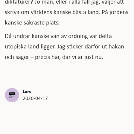
diktaturer? Jo man, eller i alla fall jag, väljer att
skriva om världens kanske bästa land. På jordens
kanske säkraste plats.
Då undrar kanske vän av ordning var detta
utopiska land ligger. Jag sticker därför ut hakan
och säger – precis här, där vi är just nu.
Lars
2026-04-17