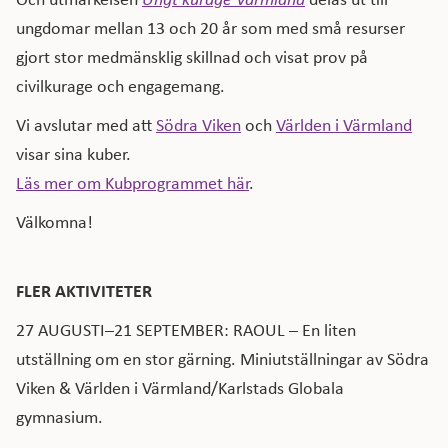
ungdomar mellan 13 och 20 år som med små resurser
gjort stor medmänsklig skillnad och visat prov på
civilkurage och engagemang.
Vi avslutar med att
Södra Viken
och
Världen i Värmland
visar sina kuber.
Läs mer om Kubprogrammet här
.
Välkomna!
FLER AKTIVITETER
27 AUGUSTI–21 SEPTEMBER: RAOUL – En liten
utställning om en stor gärning. Miniutställningar av Södra
Viken & Världen i Värmland/Karlstads Globala
gymnasium.