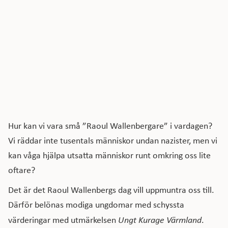
Hur kan vi vara små ”Raoul Wallenbergare” i vardagen?
Vi räddar inte tusentals människor undan nazister, men vi
kan våga hjälpa utsatta människor runt omkring oss lite
oftare?
Det är det Raoul Wallenbergs dag vill uppmuntra oss till.
Därför belönas modiga ungdomar med schyssta
värderingar med utmärkelsen
Ungt Kurage Värmland
.