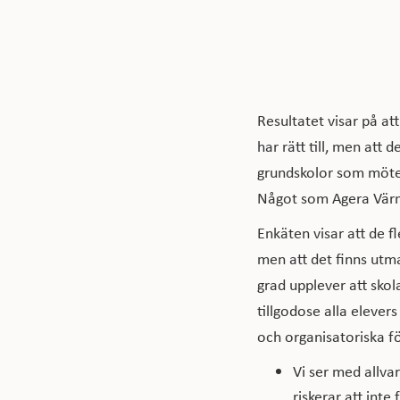
Resultatet visar på att
har rätt till, men att
grundskolor som möter
Något som Agera Vär
Enkäten visar att de fl
men att det finns utm
grad upplever att skola
tillgodose alla elever
och organisatoriska fö
Vi ser med allva
riskerar att inte