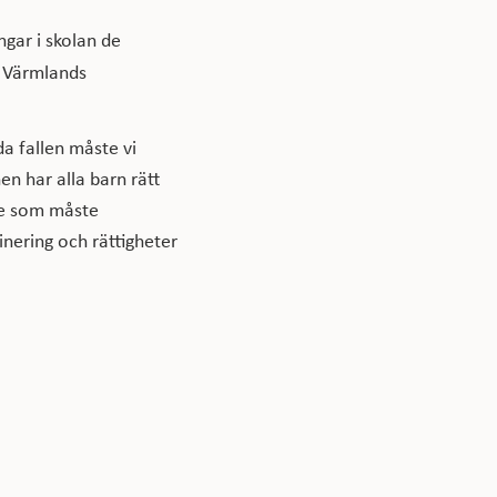
gar i skolan de
a Värmlands
da fallen måste vi
en har alla barn rätt
are som måste
inering och rättigheter