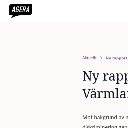
Aktuellt
Ny rapport 
Ny rappo
Värmla
Mot bakgrund av m
diskriminering ge