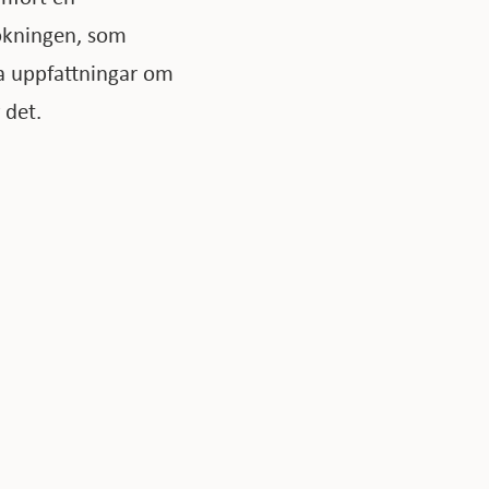
sökningen, som
gna uppfattningar om
 det.