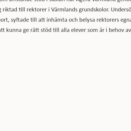
riktad till rektorer i Värmlands grundskolor. Under
port, syftade till att inhämta och belysa rektorers e
tt kunna ge rätt stöd till alla elever som är i behov av