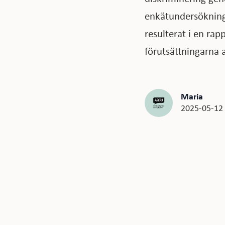
enkätundersökning 
resulterat i en rap
förutsättningarna a
Maria
2025-05-12