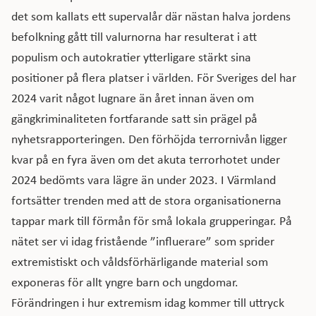
det som kallats ett supervalår där nästan halva jordens
befolkning gått till valurnorna har resulterat i att
populism och autokratier ytterligare stärkt sina
positioner på flera platser i världen. För Sveriges del har
2024 varit något lugnare än året innan även om
gängkriminaliteten fortfarande satt sin prägel på
nyhetsrapporteringen. Den förhöjda terrornivån ligger
kvar på en fyra även om det akuta terrorhotet under
2024 bedömts vara lägre än under 2023. I Värmland
fortsätter trenden med att de stora organisationerna
tappar mark till förmån för små lokala grupperingar. På
nätet ser vi idag fristående ”influerare” som sprider
extremistiskt och våldsförhärligande material som
exponeras för allt yngre barn och ungdomar.
Förändringen i hur extremism idag kommer till uttryck