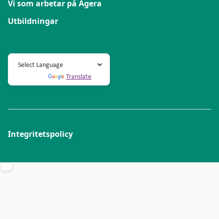
Vi som arbetar på Agera
Utbildningar
Powered by
Translate
Integritetspolicy