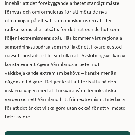
innebär att det förebyggande arbetet ständigt måste
förnyas och omformuleras för att möta de nya
utmaningar på ett sätt som minskar risken att fler
radikaliseras eller utsätts för det hat och de hot som
följer i extremismens spår. Här kommer vårt regionala
samordningsuppdrag som möjliggör ett likvärdigt stöd
oavsett bostadsort till sin fulla rätt.Avslutningsvis kan vi
konstatera att Agera Värmlands arbete mot
våldsbejakande extremism behövs – kanske mer än
någonsin tidigare. Det ger kraft att fortsätta på den
inslagna vägen med att försvara våra demokratiska
värden och ett Värmland fritt från extremism. Inte bara
för att det är det vi ska göra utan också för att vi måste i
tider av oro.