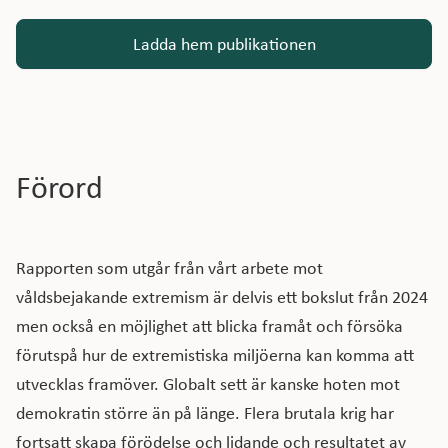
Ladda hem publikationen
Förord
Rapporten som utgår från vårt arbete mot
våldsbejakande extremism är delvis ett bokslut från 2024
men också en möjlighet att blicka framåt och försöka
förutspå hur de extremistiska miljöerna kan komma att
utvecklas framöver. Globalt sett är kanske hoten mot
demokratin större än på länge. Flera brutala krig har
fortsatt skapa förödelse och lidande och resultatet av